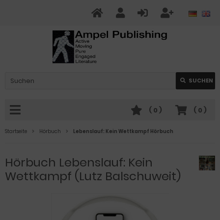
SUCHEN
(
0
)
(
0
)
Startseite
Hörbuch
Lebenslauf: Kein Wettkampf Hörbuch
Hörbuch Lebenslauf: Kein
Wettkampf (Lutz Balschuweit)