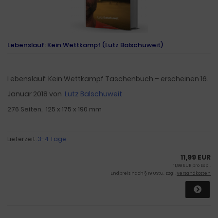
Lebenslauf: Kein Wettkampf (Lutz Balschuweit)
Lebenslauf: Kein Wettkampf Taschenbuch – erscheinen 16.
Januar 2018
von
Lutz Balschuweit
276 Seiten, ‎ 125 x 175 x 190 mm
Lieferzeit:
3-4 Tage
11,99 EUR
11,99 EUR pro Expl.
Endpreis nach § 19 UStG. zzgl.
Versandkosten