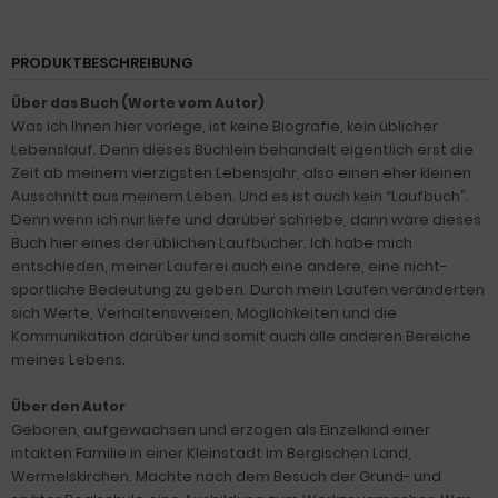
PRODUKTBESCHREIBUNG
Über das Buch (Worte vom Autor)
Was ich Ihnen hier vorlege, ist keine Biografie, kein üblicher
Lebenslauf. Denn dieses Büchlein behandelt eigentlich erst die
Zeit ab meinem vierzigsten Lebensjahr, also einen eher kleinen
Ausschnitt aus meinem Leben. Und es ist auch kein “Laufbuch”.
Denn wenn ich nur liefe und darüber schriebe, dann wäre dieses
Buch hier eines der üblichen Laufbücher. Ich habe mich
entschieden, meiner Lauferei auch eine andere, eine nicht-
sportliche Bedeutung zu geben. Durch mein Laufen veränderten
sich Werte, Verhaltensweisen, Möglichkeiten und die
Kommunikation darüber und somit auch alle anderen Bereiche
meines Lebens.
Über den Autor
Geboren, aufgewachsen und erzogen als Einzelkind einer
intakten Familie in einer Kleinstadt im Bergischen Land,
Wermelskirchen. Machte nach dem Besuch der Grund- und