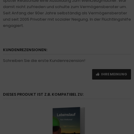
später Realschule eine Ausbildung zum Werkzeugmacher. War
damit nicht zufrieden und schulte zum Vermögensberater um.
Seit Anfang der 90er Jahre selbständig als Vermögensberater
und seit 2005 Privatier mit sozialer Neigung. In der Flüchtlingshilfe
engagiert.
KUNDENREZENSIONEN:
Schreiben Sie die erste Kundenrezension!
IHRE MEINUNG
DIESES PRODUKT IST Z.B. KOMPATIBEL ZU: