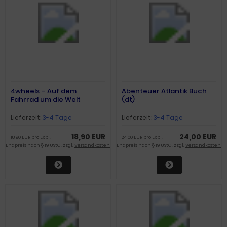
4wheels – Auf dem
Abenteuer Atlantik Buch
Fahrrad um die Welt
(dt)
(Band1)
Lieferzeit:
3-4 Tage
Lieferzeit:
3-4 Tage
18,90 EUR
24,00 EUR
18,90 EUR pro Expl.
24,00 EUR pro Expl.
Endpreis nach § 19 UStG. zzgl.
Versandkosten
Endpreis nach § 19 UStG. zzgl.
Versandkosten