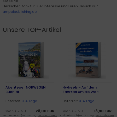
319 35 48
Herzlicher Dank für Euer Interesse und Euren Besuch auf
ampelpublishing.de
Unsere TOP-Artikel
Abenteuer NORWEGEN
4wheels – Auf dem
Buch dt.
Fahrrad um die Welt
(Band2)
Lieferzeit:
3-4 Tage
Lieferzeit:
3-4 Tage
28,00 EUR
18,90 EUR
28,00 EUR pro Expl.
18,90 EUR pro Expl.
Endpreis nach § 19 UStG. zzgl.
Versandkosten
Endpreis nach § 19 UStG. zzgl.
Versandkosten