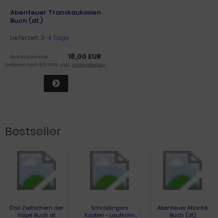
Abenteuer Transkaukasien
Buch (dt.)
Lieferzeit:
3-4 Tage
18,00 EUR
18,00 EUR pro Expl.
Endpreis nach § 19 UStG. zzgl.
Versandkosten
Bestseller
Das Zwitschern der
Schrödingers
Abenteuer Atlantik
Vögel Buch dt.
Kasten - Laufkrimi
Buch (dt)