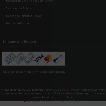
Podcast, Radio & TV mit den Autoren
Termine der Autoren
Lieblingsbuchhandlungen
Hörbuch-Händler
Zahlungsmethoden
Zahlungsmethoden werden im Kaufprozess angeboten.
AmpelPublishing © 2026 | Template © 2009-2026 by
mod
ified eCommerce Shopsoftware
Aufgrund des Kleinunternehmerstatus gem. § 19 UStG erheben wir keine Umsatzsteuer und
weisen diese daher auch nicht aus.
mod
ified eCommerce Shopsoftware © 2009-2026