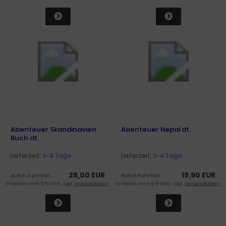
Abenteuer Skandinavien
Abenteuer Nepal dt.
Buch dt.
Lieferzeit:
3-4 Tage
Lieferzeit:
3-4 Tage
26,00 EUR
19,90 EUR
26,00 EUR pro Expl.
19,90 EUR pro Expl.
Endpreis nach § 19 UStG. zzgl.
Versandkosten
Endpreis nach § 19 UStG. zzgl.
Versandkosten