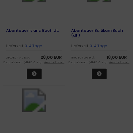
Abenteuer Island Buch dt.
Abenteuer Baltikum Buch
(dt.)
Lieferzeit:
3-4 Tage
Lieferzeit:
3-4 Tage
28,00 EUR
18,00 EUR
28,00 EUR pro Expl.
18,00 EUR pro Expl.
Endpreis nach § 19 UStG. zzgl.
Versandkosten
Endpreis nach § 19 UStG. zzgl.
Versandkosten