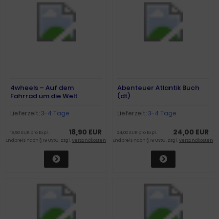
4wheels – Auf dem
Abenteuer Atlantik Buch
Fahrrad um die Welt
(dt)
(Band1)
Lieferzeit:
3-4 Tage
Lieferzeit:
3-4 Tage
18,90 EUR
24,00 EUR
18,90 EUR pro Expl.
24,00 EUR pro Expl.
Endpreis nach § 19 UStG. zzgl.
Versandkosten
Endpreis nach § 19 UStG. zzgl.
Versandkosten