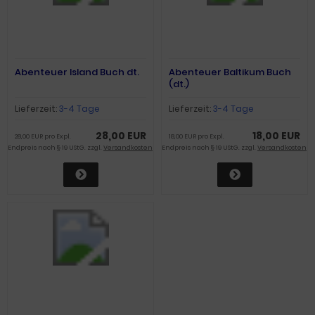
Abenteuer Island Buch dt.
Abenteuer Baltikum Buch
(dt.)
Lieferzeit:
3-4 Tage
Lieferzeit:
3-4 Tage
28,00 EUR
18,00 EUR
28,00 EUR pro Expl.
18,00 EUR pro Expl.
Endpreis nach § 19 UStG. zzgl.
Versandkosten
Endpreis nach § 19 UStG. zzgl.
Versandkosten