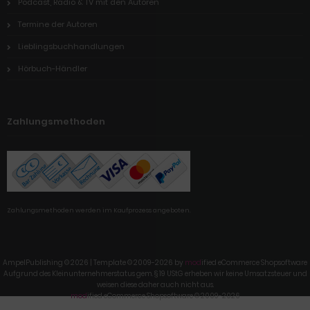
Podcast, Radio & TV mit den Autoren
Termine der Autoren
Lieblingsbuchhandlungen
Hörbuch-Händler
Zahlungsmethoden
Zahlungsmethoden werden im Kaufprozess angeboten.
AmpelPublishing © 2026 | Template © 2009-2026 by
mod
ified eCommerce Shopsoftware
Aufgrund des Kleinunternehmerstatus gem. § 19 UStG erheben wir keine Umsatzsteuer und
weisen diese daher auch nicht aus.
mod
ified eCommerce Shopsoftware © 2009-2026