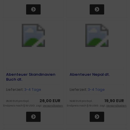
Abenteuer Skandinavien
Abenteuer Nepal dt.
Buch dt.
Lieferzeit:
3-4 Tage
Lieferzeit:
3-4 Tage
26,00 EUR
19,90 EUR
26,00 EUR pro Expl.
19,90 EUR pro Expl.
Endpreis nach § 19 UStG. zzgl.
Versandkosten
Endpreis nach § 19 UStG. zzgl.
Versandkosten