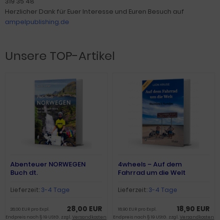
319 35 48
Herzlicher Dank für Euer Interesse und Euren Besuch auf
ampelpublishing.de
Unsere TOP-Artikel
Abenteuer NORWEGEN
4wheels – Auf dem
Buch dt.
Fahrrad um die Welt
(Band2)
Lieferzeit:
3-4 Tage
Lieferzeit:
3-4 Tage
28,00 EUR
18,90 EUR
28,00 EUR pro Expl.
18,90 EUR pro Expl.
Endpreis nach § 19 UStG. zzgl.
Versandkosten
Endpreis nach § 19 UStG. zzgl.
Versandkosten