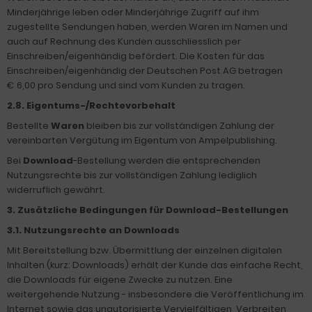
Minderjährige leben oder Minderjährige Zugriff auf ihm
zugestellte Sendungen haben, werden Waren im Namen und
auch auf Rechnung des Kunden ausschliesslich per
Einschreiben/eigenhändig befördert. Die Kosten für das
Einschreiben/eigenhändig der Deutschen Post AG betragen
€ 6,00 pro Sendung und sind vom Kunden zu tragen.
2.8. Eigentums-/Rechtevorbehalt
Bestellte
Waren
bleiben bis zur vollständigen Zahlung der
vereinbarten Vergütung im Eigentum von Ampelpublishing.
Bei
Download
-Bestellung werden die entsprechenden
Nutzungsrechte bis zur vollständigen Zahlung lediglich
widerruflich gewährt.
3. Zusätzliche Bedingungen für Download-Bestellungen
3.1. Nutzungsrechte an Downloads
Mit Bereitstellung bzw. Übermittlung der einzelnen digitalen
Inhalten (kurz: Downloads) erhält der Kunde das einfache Recht,
die Downloads für eigene Zwecke zu nutzen. Eine
weitergehende Nutzung - insbesondere die Veröffentlichung im
Internet sowie das unautorisierte Vervielfältigen, Verbreiten