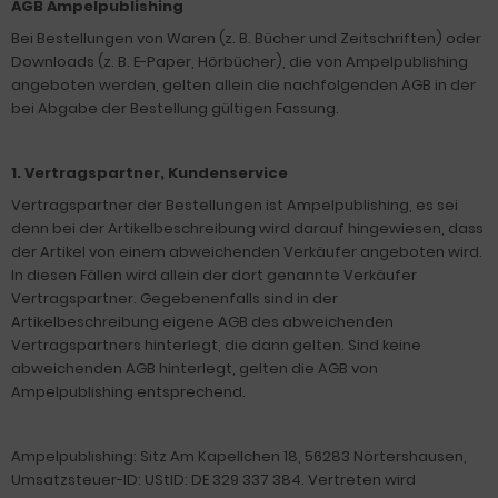
AGB Ampelpublishing
Bei Bestellungen von Waren (z. B. Bücher und Zeitschriften) oder
Downloads (z. B. E-Paper, Hörbücher), die von Ampelpublishing
angeboten werden, gelten allein die nachfolgenden AGB in der
bei Abgabe der Bestellung gültigen Fassung.
1. Vertragspartner, Kundenservice
Vertragspartner der Bestellungen ist Ampelpublishing, es sei
denn bei der Artikelbeschreibung wird darauf hingewiesen, dass
der Artikel von einem abweichenden Verkäufer angeboten wird.
In diesen Fällen wird allein der dort genannte Verkäufer
Vertragspartner. Gegebenenfalls sind in der
Artikelbeschreibung eigene AGB des abweichenden
Vertragspartners hinterlegt, die dann gelten. Sind keine
abweichenden AGB hinterlegt, gelten die AGB von
Ampelpublishing entsprechend.
Ampelpublishing: Sitz Am Kapellchen 18, 56283 Nörtershausen,
Umsatzsteuer-ID: UStID: DE 329 337 384. Vertreten wird