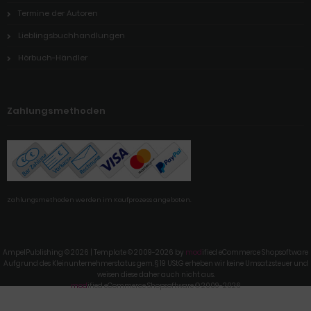
Termine der Autoren
Lieblingsbuchhandlungen
Hörbuch-Händler
Zahlungsmethoden
Zahlungsmethoden werden im Kaufprozess angeboten.
AmpelPublishing © 2026 | Template © 2009-2026 by
mod
ified eCommerce Shopsoftware
Aufgrund des Kleinunternehmerstatus gem. § 19 UStG erheben wir keine Umsatzsteuer und
weisen diese daher auch nicht aus.
mod
ified eCommerce Shopsoftware © 2009-2026