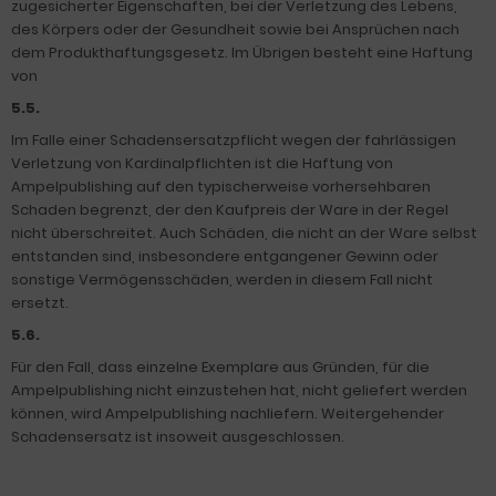
zugesicherter Eigenschaften, bei der Verletzung des Lebens,
des Körpers oder der Gesundheit sowie bei Ansprüchen nach
dem Produkthaftungsgesetz. Im Übrigen besteht eine Haftung
von
5.5.
Im Falle einer Schadensersatzpflicht wegen der fahrlässigen
Verletzung von Kardinalpflichten ist die Haftung von
Ampelpublishing auf den typischerweise vorhersehbaren
Schaden begrenzt, der den Kaufpreis der Ware in der Regel
nicht überschreitet. Auch Schäden, die nicht an der Ware selbst
entstanden sind, insbesondere entgangener Gewinn oder
sonstige Vermögensschäden, werden in diesem Fall nicht
ersetzt.
5.6.
Für den Fall, dass einzelne Exemplare aus Gründen, für die
Ampelpublishing nicht einzustehen hat, nicht geliefert werden
können, wird Ampelpublishing nachliefern. Weitergehender
Schadensersatz ist insoweit ausgeschlossen.