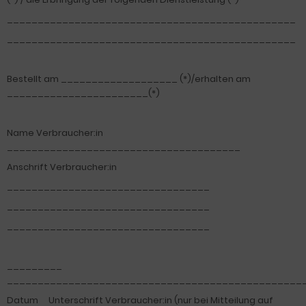
_______________________________________________
_______________________________________________
Bestellt am ___________________ (*)/erhalten am
_______________________(*)
Name Verbraucher:in
______________________________________
Anschrift Verbraucher:in
_________________________________
_________________________________
_________________________________
_________
________________________________________________
Datum Unterschrift Verbraucher:in (nur bei Mitteilung auf