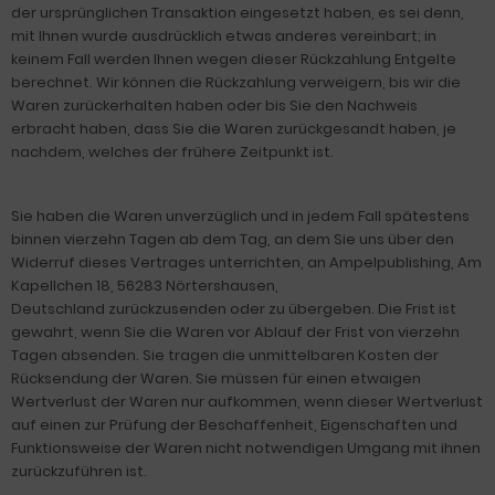
der ursprünglichen Transaktion eingesetzt haben, es sei denn,
mit Ihnen wurde ausdrücklich etwas anderes vereinbart; in
keinem Fall werden Ihnen wegen dieser Rückzahlung Entgelte
berechnet. Wir können die Rückzahlung verweigern, bis wir die
Waren zurückerhalten haben oder bis Sie den Nachweis
erbracht haben, dass Sie die Waren zurückgesandt haben, je
nachdem, welches der frühere Zeitpunkt ist.
Sie haben die Waren unverzüglich und in jedem Fall spätestens
binnen vierzehn Tagen ab dem Tag, an dem Sie uns über den
Widerruf dieses Vertrages unterrichten, an Ampelpublishing, Am
Kapellchen 18, 56283 Nörtershausen,
Deutschland zurückzusenden oder zu übergeben. Die Frist ist
gewahrt, wenn Sie die Waren vor Ablauf der Frist von vierzehn
Tagen absenden. Sie tragen die unmittelbaren Kosten der
Rücksendung der Waren. Sie müssen für einen etwaigen
Wertverlust der Waren nur aufkommen, wenn dieser Wertverlust
auf einen zur Prüfung der Beschaffenheit, Eigenschaften und
Funktionsweise der Waren nicht notwendigen Umgang mit ihnen
zurückzuführen ist.