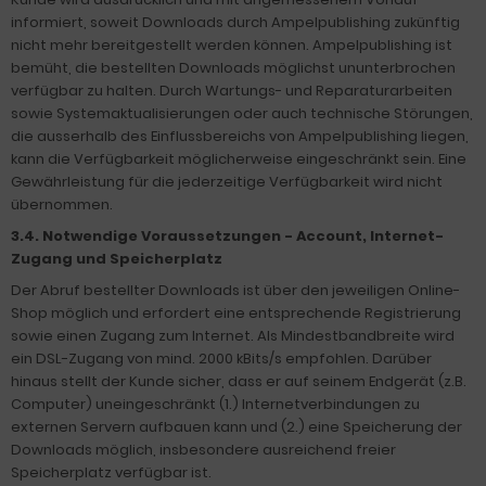
informiert, soweit Downloads durch Ampelpublishing zukünftig
nicht mehr bereitgestellt werden können. Ampelpublishing ist
bemüht, die bestellten Downloads möglichst ununterbrochen
verfügbar zu halten. Durch Wartungs- und Reparaturarbeiten
sowie Systemaktualisierungen oder auch technische Störungen,
die ausserhalb des Einflussbereichs von Ampelpublishing liegen,
kann die Verfügbarkeit möglicherweise eingeschränkt sein. Eine
Gewährleistung für die jederzeitige Verfügbarkeit wird nicht
übernommen.
3.4. Notwendige Voraussetzungen - Account, Internet-
Zugang und Speicherplatz
Der Abruf bestellter Downloads ist über den jeweiligen Online-
Shop möglich und erfordert eine entsprechende Registrierung
sowie einen Zugang zum Internet. Als Mindestbandbreite wird
ein DSL-Zugang von mind. 2000 kBits/s empfohlen. Darüber
hinaus stellt der Kunde sicher, dass er auf seinem Endgerät (z.B.
Computer) uneingeschränkt (1.) Internetverbindungen zu
externen Servern aufbauen kann und (2.) eine Speicherung der
Downloads möglich, insbesondere ausreichend freier
Speicherplatz verfügbar ist.