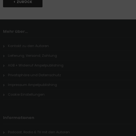
ZURÜCK
Mehr über...
Kontakt zu den Autoren
Lieferung, Versand, Zahlung
AGB + Widerruf Ampelpublishing
Privatsphäre und Datenschutz
Impressum Ampelpublishing
Cookie Einstellungen
Informationen
Podcast, Radio & TV mit den Autoren