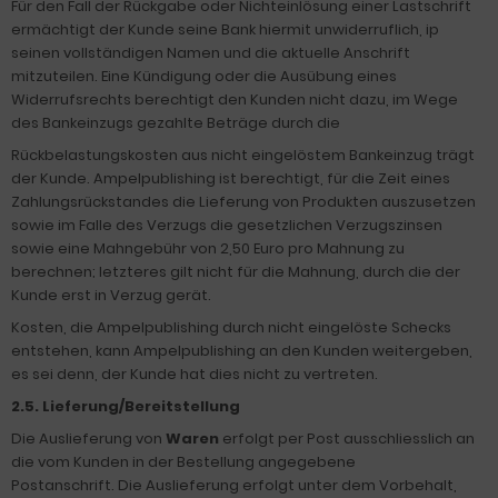
Für den Fall der Rückgabe oder Nichteinlösung einer Lastschrift
ermächtigt der Kunde seine Bank hiermit unwiderruflich, ip
seinen vollständigen Namen und die aktuelle Anschrift
mitzuteilen. Eine Kündigung oder die Ausübung eines
Widerrufsrechts berechtigt den Kunden nicht dazu, im Wege
des Bankeinzugs gezahlte Beträge durch die
Rückbelastungskosten aus nicht eingelöstem Bankeinzug trägt
der Kunde. Ampelpublishing ist berechtigt, für die Zeit eines
Zahlungsrückstandes die Lieferung von Produkten auszusetzen
sowie im Falle des Verzugs die gesetzlichen Verzugszinsen
sowie eine Mahngebühr von 2,50 Euro pro Mahnung zu
berechnen; letzteres gilt nicht für die Mahnung, durch die der
Kunde erst in Verzug gerät.
Kosten, die Ampelpublishing durch nicht eingelöste Schecks
entstehen, kann Ampelpublishing an den Kunden weitergeben,
es sei denn, der Kunde hat dies nicht zu vertreten.
2.5. Lieferung/Bereitstellung
Die Auslieferung von
Waren
erfolgt per Post ausschliesslich an
die vom Kunden in der Bestellung angegebene
Postanschrift. Die Auslieferung erfolgt unter dem Vorbehalt,