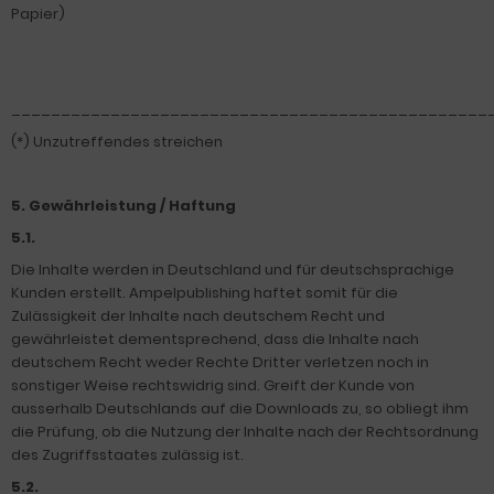
Papier)
________________________________________________
(*) Unzutreffendes streichen
5. Gewährleistung / Haftung
5.1.
Die Inhalte werden in Deutschland und für deutschsprachige
Kunden erstellt. Ampelpublishing haftet somit für die
Zulässigkeit der Inhalte nach deutschem Recht und
gewährleistet dementsprechend, dass die Inhalte nach
deutschem Recht weder Rechte Dritter verletzen noch in
sonstiger Weise rechtswidrig sind. Greift der Kunde von
ausserhalb Deutschlands auf die Downloads zu, so obliegt ihm
die Prüfung, ob die Nutzung der Inhalte nach der Rechtsordnung
des Zugriffsstaates zulässig ist.
5.2.