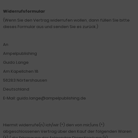
Widerrufsformular
(Wenn Sie den Vertrag widerrufen wollen, dann füllen Sie bitte
dieses Formular aus und senden Sie es zurück.)
An
Ampelpublishing
Guido Lange
Am Kapellchen 18
56283 Nörtershausen
Deutschland
E-Mail: guido.lange@ampelpublishing.de
Hiermit widerrufe(n) ich/wir (*) den von mir/uns (*)
abgeschlossenen Vertrag über den Kauf der folgenden Waren
(*) / die Erbringung der folgenden Dienstleistung (*)