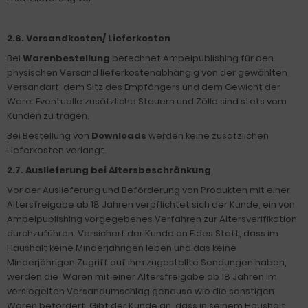
2.6. Versandkosten/ Lieferkosten
Bei
Warenbestellung
berechnet Ampelpublishing für den
physischen Versand lieferkostenabhängig von der gewählten
Versandart, dem Sitz des Empfängers und dem Gewicht der
Ware. Eventuelle zusätzliche Steuern und Zölle sind stets vom
Kunden zu tragen.
Bei Bestellung von
Downloads
werden keine zusätzlichen
Lieferkosten verlangt.
2.7. Auslieferung bei Altersbeschränkung
Vor der Auslieferung und Beförderung von Produkten mit einer
Altersfreigabe ab 18 Jahren verpflichtet sich der Kunde, ein von
Ampelpublishing vorgegebenes Verfahren zur Altersverifikation
durchzuführen. Versichert der Kunde an Eides Statt, dass im
Haushalt keine Minderjährigen leben und das keine
Minderjährigen Zugriff auf ihm zugestellte Sendungen haben,
werden die Waren mit einer Altersfreigabe ab 18 Jahren im
versiegelten Versandumschlag genauso wie die sonstigen
Waren befördert. Gibt der Kunde an, dass in seinem Haushalt