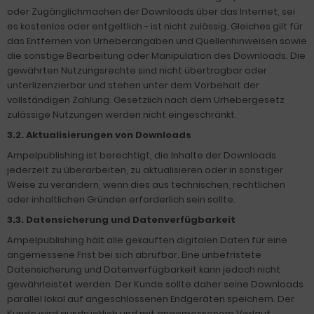
oder Zugänglichmachen der Downloads über das Internet, sei
es kostenlos oder entgeltlich - ist nicht zulässig. Gleiches gilt für
das Entfernen von Urheberangaben und Quellenhinweisen sowie
die sonstige Bearbeitung oder Manipulation des Downloads. Die
gewährten Nutzungsrechte sind nicht übertragbar oder
unterlizenzierbar und stehen unter dem Vorbehalt der
vollständigen Zahlung. Gesetzlich nach dem Urhebergesetz
zulässige Nutzungen werden nicht eingeschränkt.
3.2. Aktualisierungen von Downloads
Ampelpublishing ist berechtigt, die Inhalte der Downloads
jederzeit zu überarbeiten, zu aktualisieren oder in sonstiger
Weise zu verändern, wenn dies aus technischen, rechtlichen
oder inhaltlichen Gründen erforderlich sein sollte.
3.3. Datensicherung und Datenverfügbarkeit
Ampelpublishing hält alle gekauften digitalen Daten für eine
angemessene Frist bei sich abrufbar. Eine unbefristete
Datensicherung und Datenverfügbarkeit kann jedoch nicht
gewährleistet werden. Der Kunde sollte daher seine Downloads
parallel lokal auf angeschlossenen Endgeräten speichern. Der
Kunde wird ausdrücklich und mit angemessenem Vorlauf