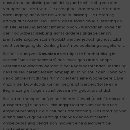
dass Ampelpublishing selbst richtig und rechtzeitig von den
Verlagen beliefert wird. Sie erfolgt bei Waren von Lieferanten
nach Eingang der Ware bei Ampelpublishing. Die Lieferung
erfolgt auf Kosten und Gefahr des Kunden ab Auslieferung an
ihn. Die Lieferung erfolgt innerhalb von 5 Werktagen, soweit in
der Produktbeschreibung nichts anderes angegeben ist.
Eventuelle Zugaben zum Produkt werden jedoch grundsätzlich
nicht vor Eingang der Zahlung bei Ampelpublishing ausgeliefert.
Bei Bestellung von
Downloads
erfolgt die Bereitstellung im
Bereich "Mein Kundenkonto" des jeweiligen Online-Shops.
Bestellte Downloads werden in der Regel sofort nach Bezahlung
des Preises bereitgestellt. Ampelpublishing stellt den Download
des digitalen Produktes für mindestens eine Woche bereit. Die
Anzahl der Downloads können begrenzt werden. Sollte eine
Begrenzung erfolgen, so ist diese im Angebot ersichtlich.
Bei Lieferstörungen aufgrund höherer Gewalt (auch Streiks und
Aussperrung) ruhen die Leistungspflichten vom Kunden und
Ampelpublishing für die Zeit der Lieferstörung. Die Lieferung von
eventuellen Zugaben erfolgt solange der Vorrat reicht.
Ampelpublishing behält sich insoweit eine gleichwertige
Ersatzlieferung vor.