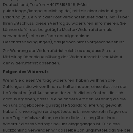
Deutschland, Telefon: +491713193548, E-Mail:
guido.lange@ampelpublishing.de) mittels einer eindeutigen
Erklärung (z. B. ein mit der Post versandter Brief oder E-Mail) über
Ihren Entschluss, diesen Vertrag zu widerrufen, informieren. Sie
können dafür das beigefügte Muster-Widerrufsformular
verwenden (siehe am Ende der Allgemeinen
Geschäftsbedingungen), das jedoch nicht vorgeschrieben ist.
Zur Wahrung der Widerrufsfrist reicht es aus, dass Sie die
Mitteilung über die Ausübung des Widerrufsrechts vor Ablauf
der Widerrufsfrist absenden.
Folgen des Widerrufs
Wenn Sie diesen Vertrag widerrufen, haben wir Ihnen alle
Zahlungen, die wir von Ihnen erhalten haben, einschliesslich der
Lieferkosten (mit Ausnahme der zusätzlichen Kosten, die sich
daraus ergeben, dass Sie eine andere Art der Lieferung als die
von uns angebotene, günstigste Standardlieferung gewählt
haben), unverzüglich und spätestens binnen vierzehn Tagen ab
dem Tag zurückzuzahlen, an dem die Mitteilung über Ihren
Widerruf dieses Vertrags bei uns eingegangen ist. Für diese
Rückzahlung verwenden wir dasselbe Zahlungsmittel, das Sie bei