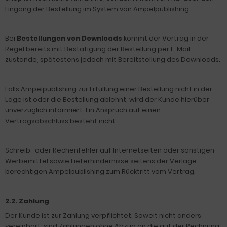
Eingang der Bestellung im System von Ampelpublishing.
Bei
Bestellungen von Downloads
kommt der Vertrag in der
Regel bereits mit Bestätigung der Bestellung per E-Mail
zustande, spätestens jedoch mit Bereitstellung des Downloads.
Falls Ampelpublishing zur Erfüllung einer Bestellung nicht in der
Lage ist oder die Bestellung ablehnt, wird der Kunde hierüber
unverzüglich informiert. Ein Anspruch auf einen
Vertragsabschluss besteht nicht.
Schreib- oder Rechenfehler auf Internetseiten oder sonstigen
Werbemittel sowie Lieferhindernisse seitens der Verlage
berechtigen Ampelpublishing zum Rücktritt vom Vertrag.
2.2. Zahlung
Der Kunde ist zur Zahlung verpflichtet. Soweit nicht anders
vereinbart, sind Zahlungen ohne Abzug an die auf der Rechnung