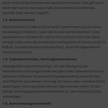
auch nicht als Bestandteil des deutschen Rechts. Dies gilt auch,
wenn der Kunde von ausserhalb Deutschlands Downloads
bestellt oder darauf zugreift.
7.3. Gerichtsstand
Gerichtsstand für alle Ansprüche im Zusammenhang mit einer
Bestellung ist Koblenz, wenn der Kunde seinen Wohnsitz oder
gewöhnlichen Aufenthalt nicht in Deutschland hat oder dahin
verlegt oder wenn der Kunde kein Verbraucher im Sinne von §7 12
BGB ist. Ampelpublishing ist berechtigt, auch am allgemeinen
Gerichtsstand des
7.4. Subdienstleister, Vertragsübernahme
Ampelpublishing ist berechtigt, mit der Erbringung der
vereinbarten Leistungen jederzeit ganz oder teilweise Dritte zu
betrauen. Darüber hinaus kann Ampelpublishing seine Rechte
und Pflichten aus diesem Vertrag auf einen oder mehrere Dritte
übertragen (Vertragsübernahme). Dem Kunden steht für den
Fall der Vertragsübernahme das Recht zu, den Vertrag fristlos
zu kündigen.
7.5. Aufrechnungsvorbehalt