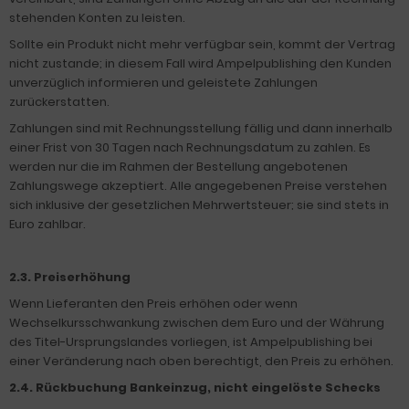
stehenden Konten zu leisten.
Sollte ein Produkt nicht mehr verfügbar sein, kommt der Vertrag
nicht zustande; in diesem Fall wird Ampelpublishing den Kunden
unverzüglich informieren und geleistete Zahlungen
zurückerstatten.
Zahlungen sind mit Rechnungsstellung fällig und dann innerhalb
einer Frist von 30 Tagen nach Rechnungsdatum zu zahlen. Es
werden nur die im Rahmen der Bestellung angebotenen
Zahlungswege akzeptiert. Alle angegebenen Preise verstehen
sich inklusive der gesetzlichen Mehrwertsteuer; sie sind stets in
Euro zahlbar.
2.3. Preiserhöhung
Wenn Lieferanten den Preis erhöhen oder wenn
Wechselkursschwankung zwischen dem Euro und der Währung
des Titel-Ursprungslandes vorliegen, ist Ampelpublishing bei
einer Veränderung nach oben berechtigt, den Preis zu erhöhen.
2.4. Rückbuchung Bankeinzug, nicht eingelöste Schecks