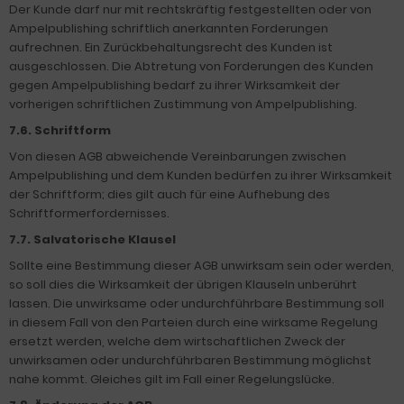
Der Kunde darf nur mit rechtskräftig festgestellten oder von
Ampelpublishing schriftlich anerkannten Forderungen
aufrechnen. Ein Zurückbehaltungsrecht des Kunden ist
ausgeschlossen. Die Abtretung von Forderungen des Kunden
gegen Ampelpublishing bedarf zu ihrer Wirksamkeit der
vorherigen schriftlichen Zustimmung von Ampelpublishing.
7.6. Schriftform
Von diesen AGB abweichende Vereinbarungen zwischen
Ampelpublishing und dem Kunden bedürfen zu ihrer Wirksamkeit
der Schriftform; dies gilt auch für eine Aufhebung des
Schriftformerfordernisses.
7.7. Salvatorische Klausel
Sollte eine Bestimmung dieser AGB unwirksam sein oder werden,
so soll dies die Wirksamkeit der übrigen Klauseln unberührt
lassen. Die unwirksame oder undurchführbare Bestimmung soll
in diesem Fall von den Parteien durch eine wirksame Regelung
ersetzt werden, welche dem wirtschaftlichen Zweck der
unwirksamen oder undurchführbaren Bestimmung möglichst
nahe kommt. Gleiches gilt im Fall einer Regelungslücke.