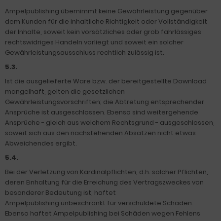
Ampelpublishing übernimmt keine Gewährleistung gegenüber
dem Kunden für die inhaltliche Richtigkeit oder Vollständigkeit
der Inhalte, soweit kein vorsätzliches oder grob fahrlässiges
rechtswidriges Handeln vorliegt und soweit ein solcher
Gewährleistungsausschluss rechtlich zulässig ist.
5.3.
Ist die ausgelieferte Ware bzw. der bereitgestellte Download
mangelhaft, gelten die gesetzlichen
Gewährleistungsvorschriften; die Abtretung entsprechender
Ansprüche ist ausgeschlossen. Ebenso sind weitergehende
Ansprüche - gleich aus welchem Rechtsgrund - ausgeschlossen,
soweit sich aus den nachstehenden Absätzen nicht etwas
Abweichendes ergibt.
5.4.
Bei der Verletzung von Kardinalpflichten, d.h. solcher Pflichten,
deren Einhaltung für die Erreichung des Vertragszweckes von
besonderer Bedeutung ist, haftet
Ampelpublishing unbeschränkt für verschuldete Schäden.
Ebenso haftet Ampelpublishing bei Schäden wegen Fehlens