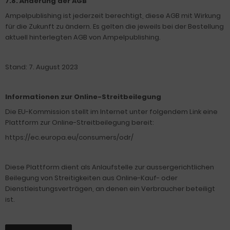
7.8. Änderung der AGB
Ampelpublishing ist jederzeit berechtigt, diese AGB mit Wirkung
für die Zukunft zu ändern. Es gelten die jeweils bei der Bestellung
aktuell hinterlegten AGB von Ampelpublishing.
Stand: 7. August 2023
Informationen zur Online-Streitbeilegung
Die EU-Kommission stellt im Internet unter folgendem Link eine
Plattform zur Online-Streitbeilegung bereit:
https://ec.europa.eu/consumers/odr/
Diese Plattform dient als Anlaufstelle zur aussergerichtlichen
Beilegung von Streitigkeiten aus Online-Kauf- oder
Dienstleistungsverträgen, an denen ein Verbraucher beteiligt
ist.