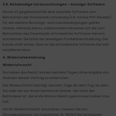
3.5. Notwendige Voraussetzungen - Anzeige-Software
Ferner ist gegebenenfalls eine spezielle Software zum
Betrachten der Downloads notwendig (z.B. Adobe PDF-Reader),
für die weitere Nutzungs- und Lizenzbedingungen gelten
können. Näheres hierzu, insbesondere Hinweise auf die zum
Betrachten des Downloads erforderliche Software-Version,
entnehmen Sie bitte der jeweiligen Produktbeschreibung. Der
Kunde stellt sicher, dass er die erforderliche Software bei sich
installieren kann.
4. Widerrufsbelehrung
Widerrufsrecht
Sie haben das Recht, binnen vierzehn Tagen ohne Angabe von
Gründen diesen Vertrag zu widerrufen.
Die Widerrufsfrist beträgt vierzehn Tage ab dem Tag, an dem
Sie oder ein von Ihnen benannter Dritter, der nicht der
Beförderer ist, die erste Ware in Besitz genommen haben bzw.
hat.
Um Ihr Widerrufsrecht auszuüben, müssen Sie uns
(Ampelpublishing, Am Kapellchen 18, 56283 Nörtershausen,