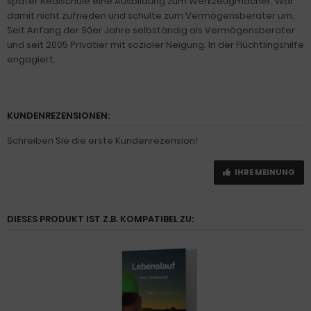
später Realschule eine Ausbildung zum Werkzeugmacher. War
damit nicht zufrieden und schulte zum Vermögensberater um.
Seit Anfang der 90er Jahre selbständig als Vermögensberater
und seit 2005 Privatier mit sozialer Neigung. In der Flüchtlingshilfe
engagiert.
KUNDENREZENSIONEN:
Schreiben Sie die erste Kundenrezension!
IHRE MEINUNG
DIESES PRODUKT IST Z.B. KOMPATIBEL ZU: