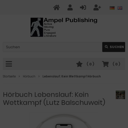
SUCHEN
(
0
)
(
0
)
Startseite
Hörbuch
Lebenslauf: Kein Wettkampf Hörbuch
Hörbuch Lebenslauf: Kein
Wettkampf (Lutz Balschuweit)