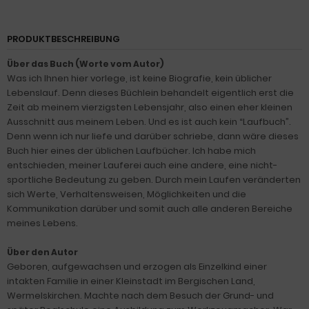
PRODUKTBESCHREIBUNG
Über das Buch (Worte vom Autor)
Was ich Ihnen hier vorlege, ist keine Biografie, kein üblicher
Lebenslauf. Denn dieses Büchlein behandelt eigentlich erst die
Zeit ab meinem vierzigsten Lebensjahr, also einen eher kleinen
Ausschnitt aus meinem Leben. Und es ist auch kein “Laufbuch”.
Denn wenn ich nur liefe und darüber schriebe, dann wäre dieses
Buch hier eines der üblichen Laufbücher. Ich habe mich
entschieden, meiner Lauferei auch eine andere, eine nicht-
sportliche Bedeutung zu geben. Durch mein Laufen veränderten
sich Werte, Verhaltensweisen, Möglichkeiten und die
Kommunikation darüber und somit auch alle anderen Bereiche
meines Lebens.
Über den Autor
Geboren, aufgewachsen und erzogen als Einzelkind einer
intakten Familie in einer Kleinstadt im Bergischen Land,
Wermelskirchen. Machte nach dem Besuch der Grund- und