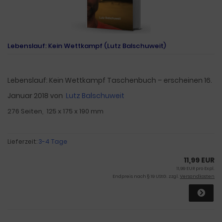
Lebenslauf: Kein Wettkampf (Lutz Balschuweit)
Lebenslauf: Kein Wettkampf Taschenbuch – erscheinen 16.
Januar 2018
von
Lutz Balschuweit
276 Seiten, ‎ 125 x 175 x 190 mm
Lieferzeit:
3-4 Tage
11,99 EUR
11,99 EUR pro Expl.
Endpreis nach § 19 UStG. zzgl.
Versandkosten