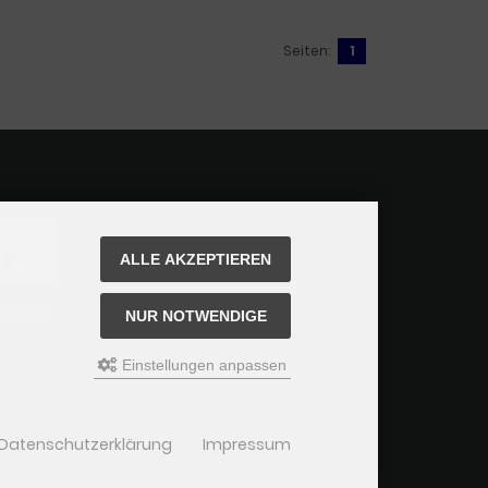
Seiten:
1
ALLE AKZEPTIEREN
angebote
NUR NOTWENDIGE
Einstellungen anpassen
Datenschutzerklärung
Impressum