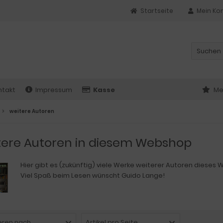
Startseite
Mein Ko
ntakt
Impressum
Kasse
Me
weitere Autoren
tere Autoren in diesem Webshop
Hier gibt es (zukünftig) viele Werke weiterer Autoren dieses
Viel Spaß beim Lesen wünscht Guido Lange!
eren nach ...
Artikel pro Seite