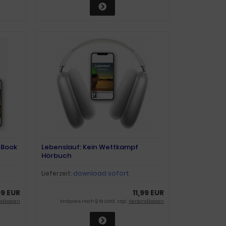
eBook
Lebenslauf: Kein Wettkampf
Hörbuch
Lieferzeit:
download sofort
99 EUR
11,99 EUR
ndkosten
Endpreis nach § 19 UStG. zzgl.
Versandkosten