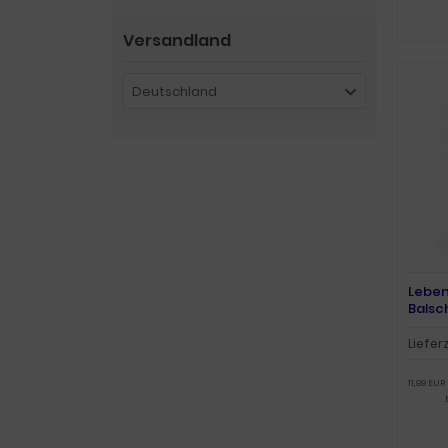
Versandland
Deutschland
Leben
Balsc
Liefer
11,99 EUR