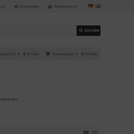
nto
Anmelden
Registrieren
SUCHEN
rkzettel
0
Artikel
Warenkorb
0
Artikel
 Webshops.