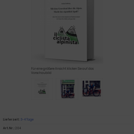
Für eine größere Ansicht klicken Sie auf das
Vorschaubild
Lieferzeit:
3-4 Tage
Art.Nr.:
204