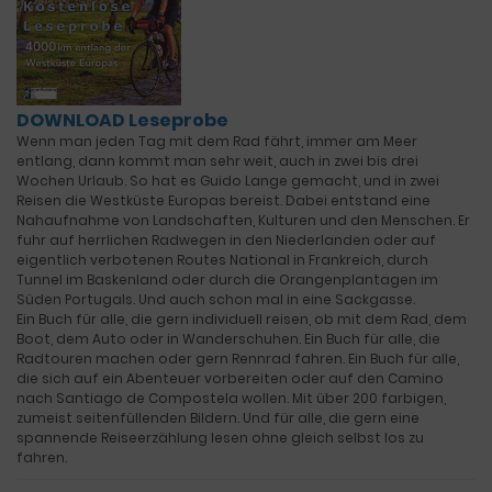
DOWNLOAD Leseprobe
Wenn man jeden Tag mit dem Rad fährt, immer am Meer
entlang, dann kommt man sehr weit, auch in zwei bis drei
Wochen Urlaub. So hat es Guido Lange gemacht, und in zwei
Reisen die Westküste Europas bereist. Dabei entstand eine
Nahaufnahme von Landschaften, Kulturen und den Menschen. Er
fuhr auf herrlichen Radwegen in den Niederlanden oder auf
eigentlich verbotenen Routes National in Frankreich, durch
Tunnel im Baskenland oder durch die Orangenplantagen im
Süden Portugals. Und auch schon mal in eine Sackgasse.
Ein Buch für alle, die gern individuell reisen, ob mit dem Rad, dem
Boot, dem Auto oder in Wanderschuhen. Ein Buch für alle, die
Radtouren machen oder gern Rennrad fahren. Ein Buch für alle,
die sich auf ein Abenteuer vorbereiten oder auf den Camino
nach Santiago de Compostela wollen. Mit über 200 farbigen,
zumeist seitenfüllenden Bildern. Und für alle, die gern eine
spannende Reiseerzählung lesen ohne gleich selbst los zu
fahren.