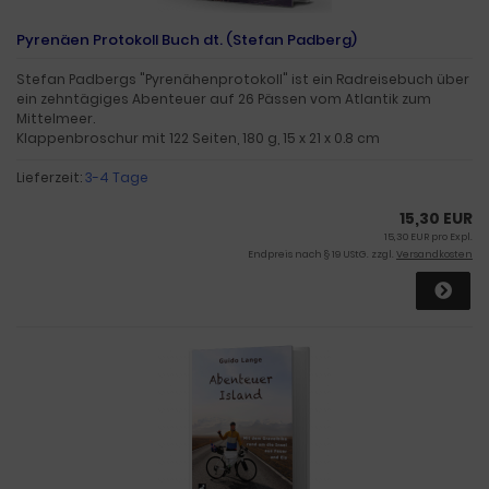
Pyrenäen Protokoll Buch dt. (Stefan Padberg)
Stefan Padbergs "Pyrenähenprotokoll" ist ein Radreisebuch über
ein zehntägiges Abenteuer auf 26 Pässen vom Atlantik zum
Mittelmeer.
Klappenbroschur mit 122 Seiten, 180 g, 15 x 21 x 0.8 cm
Lieferzeit:
3-4 Tage
15,30 EUR
15,30 EUR pro Expl.
Endpreis nach § 19 UStG. zzgl.
Versandkosten