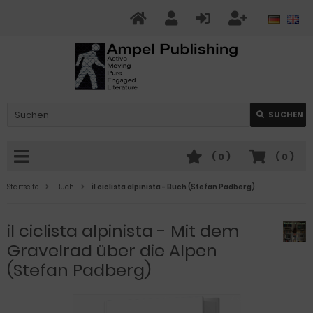
SUCHEN
(
0
)
(
0
)
Startseite
Buch
il ciclista alpinista - Buch (Stefan Padberg)
il ciclista alpinista - Mit dem
Gravelrad über die Alpen
(Stefan Padberg)