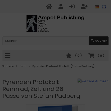
SUCHEN
(
0
)
(
0
)
Startseite
Buch
Pyrenäen Protokoll Buch dt. (Stefan Padberg)
Pyrenäen Protokoll:
Rennrad, Zelt und 26
Pässe von Stefan Padberg