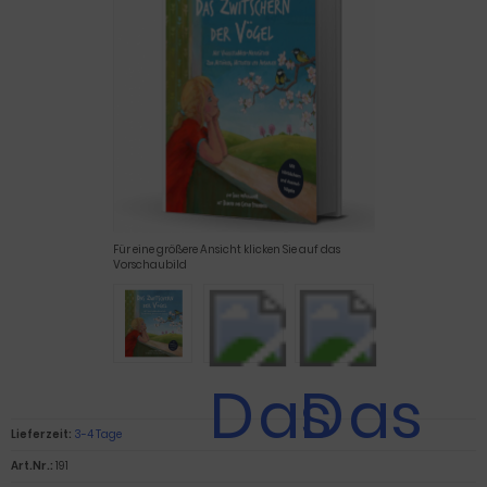
Für eine größere Ansicht klicken Sie auf das
Vorschaubild
Lieferzeit:
3-4 Tage
Art.Nr.:
191