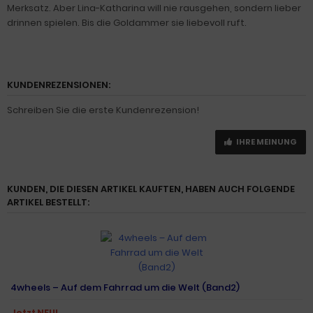
Merksatz. Aber Lina-Katharina will nie rausgehen, sondern lieber
drinnen spielen. Bis die Goldammer sie liebevoll ruft.
KUNDENREZENSIONEN:
Schreiben Sie die erste Kundenrezension!
IHRE MEINUNG
KUNDEN, DIE DIESEN ARTIKEL KAUFTEN, HABEN AUCH FOLGENDE
ARTIKEL BESTELLT:
4wheels – Auf dem Fahrrad um die Welt (Band2)
Jetzt NEU!