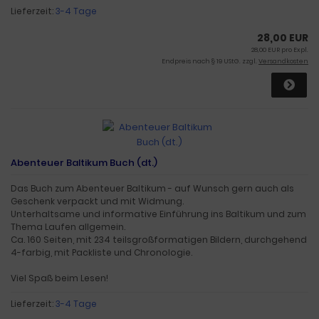
Lieferzeit:
3-4 Tage
28,00 EUR
28,00 EUR pro Expl.
Endpreis nach § 19 UStG. zzgl.
Versandkosten
Abenteuer Baltikum Buch (dt.)
Das Buch zum Abenteuer Baltikum - auf Wunsch gern auch als
Geschenk verpackt und mit Widmung.
Unterhaltsame und informative Einführung ins Baltikum und zum
Thema Laufen allgemein.
Ca. 160 Seiten, mit 234 teilsgroßformatigen Bildern, durchgehend
4-farbig, mit Packliste und Chronologie.
Viel Spaß beim Lesen!
Lieferzeit:
3-4 Tage