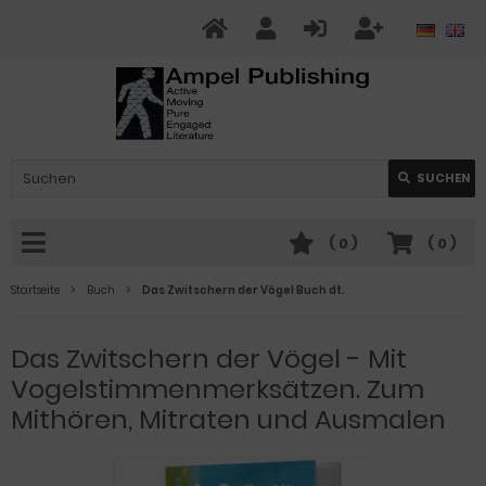
SUCHEN
(
0
)
(
0
)
Startseite
Buch
Das Zwitschern der Vögel Buch dt.
Das Zwitschern der Vögel - Mit
Vogelstimmenmerksätzen. Zum
Mithören, Mitraten und Ausmalen