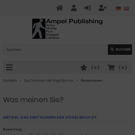
SUCHEN
(
0
)
(
0
)
Startseite
Das Zwitschern der Vögel Buch dt.
Rezensionen
Was meinen Sie?
ARTIKEL: DAS ZWITSCHERN DER VÖGEL BUCH DT.
Bewertung: