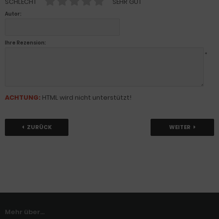
SCHLECHT
SEHR GUT
Autor:
Ihre Rezension:
*
ACHTUNG:
HTML wird nicht unterstützt!
ZURÜCK
WEITER
Mehr über...