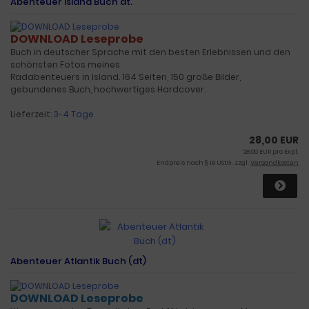
Abenteuer Island Buch dt.
DOWNLOAD Leseprobe
Buch in deutscher Sprache mit den besten Erlebnissen und den
schönsten Fotos meines
Radabenteuers in Island. 164 Seiten, 150 große Bilder,
gebundenes Buch, hochwertiges Hardcover.
Lieferzeit:
3-4 Tage
28,00 EUR
28,00 EUR pro Expl.
Endpreis nach § 19 UStG. zzgl.
Versandkosten
Abenteuer Atlantik Buch (dt)
DOWNLOAD Leseprobe