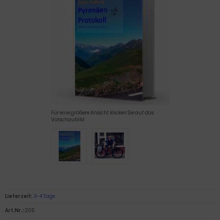
Für eine größere Ansicht klicken Sie auf das
Vorschaubild
Lieferzeit:
3-4 Tage
Art.Nr.:
205