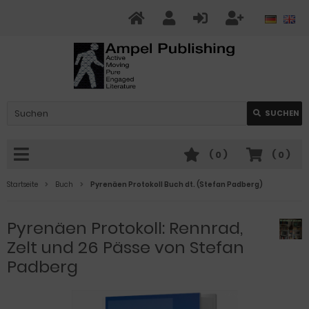
SUCHEN
(
0
)
(
0
)
Startseite
Buch
Pyrenäen Protokoll Buch dt. (Stefan Padberg)
Pyrenäen Protokoll: Rennrad,
Zelt und 26 Pässe von Stefan
Padberg