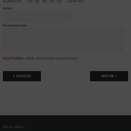
SCHLECHT
SEHR GUT
Autor:
Ihre Rezension:
*
ACHTUNG:
HTML wird nicht unterstützt!
ZURÜCK
WEITER
Mehr über...