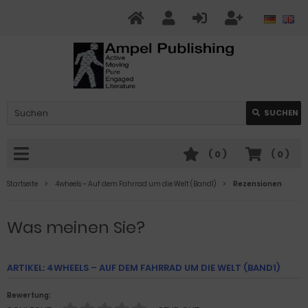
SUCHEN
(
0
)
(
0
)
Startseite
4wheels – Auf dem Fahrrad um die Welt (Band1)
Rezensionen
Was meinen Sie?
ARTIKEL: 4WHEELS – AUF DEM FAHRRAD UM DIE WELT (BAND1)
Bewertung: