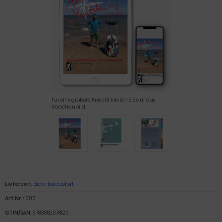
Für eine größere Ansicht klicken Sie auf das
Vorschaubild
Lieferzeit:
download sofort
Art.Nr.:
003
GTIN/EAN:
9783982078120