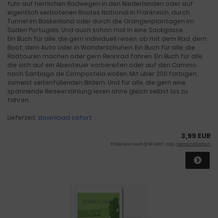
fuhr auf herrlichen Radwegen in den Niederlanden oder auf
eigentlich verbotenen Routes National in Frankreich, durch
Tunnel im Baskenland oder durch die Orangenplantagen im
Süden Portugals. Und auch schon mal in eine Sackgasse.
Ein Buch für alle, die gern individuell reisen, ob mit dem Rad, dem
Boot, dem Auto oder in Wanderschuhen. Ein Buch für alle, die
Radtouren machen oder gern Rennrad fahren. Ein Buch für alle,
die sich auf ein Abenteuer vorbereiten oder auf den Camino
nach Santiago de Compostela wollen. Mit über 200 farbigen,
zumeist seitenfüllenden Bildern. Und für alle, die gern eine
spannende Reiseerzählung lesen ohne gleich selbst los zu
fahren.
Lieferzeit:
download sofort
3,99 EUR
Endpreis nach § 19 UStG. zzgl.
Versandkosten