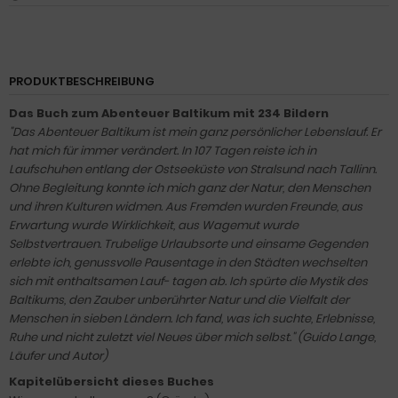
PRODUKTBESCHREIBUNG
Das Buch zum Abenteuer Baltikum mit 234 Bildern
"Das Abenteuer Baltikum ist mein ganz persönlicher Lebenslauf. Er
hat mich für immer verändert. In 107 Tagen reiste ich in
Laufschuhen entlang der Ostseeküste von Stralsund nach Tallinn.
Ohne Begleitung konnte ich mich ganz der Natur, den Menschen
und ihren Kulturen widmen. Aus Fremden wurden Freunde, aus
Erwartung wurde Wirklichkeit, aus Wagemut wurde
Selbstvertrauen. Trubelige Urlaubsorte und einsame Gegenden
erlebte ich, genussvolle Pausentage in den Städten wechselten
sich mit enthaltsamen Lauf- tagen ab. Ich spürte die Mystik des
Baltikums, den Zauber unberührter Natur und die Vielfalt der
Menschen in sieben Ländern. Ich fand, was ich suchte, Erlebnisse,
Ruhe und nicht zuletzt viel Neues über mich selbst." (Guido Lange,
Läufer und Autor)
Kapitelübersicht dieses Buches