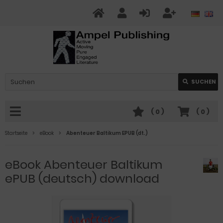
SUCHEN
(
0
)
(
0
)
Startseite
eBook
Abenteuer Baltikum EPUB (dt.)
eBook Abenteuer Baltikum
ePUB (deutsch) download