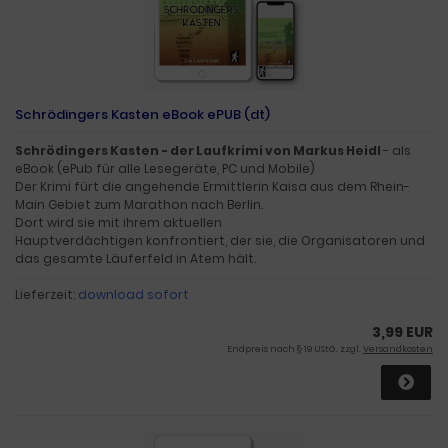
Schrödingers Kasten eBook ePUB (dt)
Schrödingers Kasten - der Laufkrimi von Markus Heidl
- als
eBook (ePub für alle Lesegeräte, PC und Mobile)
Der Krimi fürt die angehende Ermittlerin Kaisa aus dem Rhein-
Main Gebiet zum Marathon nach Berlin.
Dort wird sie mit ihrem aktuellen
Hauptverdächtigen konfrontiert, der sie, die Organisatoren und
das gesamte Läuferfeld in Atem hält.
Lieferzeit:
download sofort
3,99 EUR
Endpreis nach § 19 UStG. zzgl.
Versandkosten