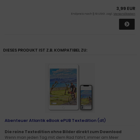
3,99 EUR
Endpreis nach § 19 UStG. zzgl.
Versandkosten
DIESES PRODUKT IST Z.B. KOMPATIBEL ZU:
Abenteuer Atlantik eBook ePUB Textedition (dt)
Die reine Textedition ohne Bilder direkt zum Download
Wenn man jeden Tag mit dem Rad fährt, immer am Meer