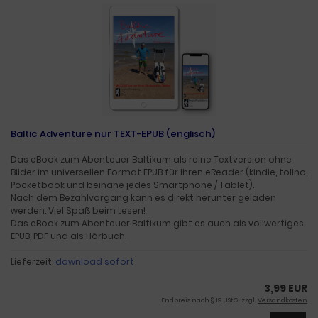
Baltic Adventure nur TEXT-EPUB (englisch)
Das eBook zum Abenteuer Baltikum als reine Textversion ohne
Bilder im universellen Format EPUB für Ihren eReader (kindle, tolino,
Pocketbook und beinahe jedes Smartphone / Tablet).
Nach dem Bezahlvorgang kann es direkt herunter geladen
werden. Viel Spaß beim Lesen!
Das eBook zum Abenteuer Baltikum gibt es auch als vollwertiges
EPUB, PDF und als Hörbuch.
Lieferzeit:
download sofort
3,99 EUR
Endpreis nach § 19 UStG. zzgl.
Versandkosten