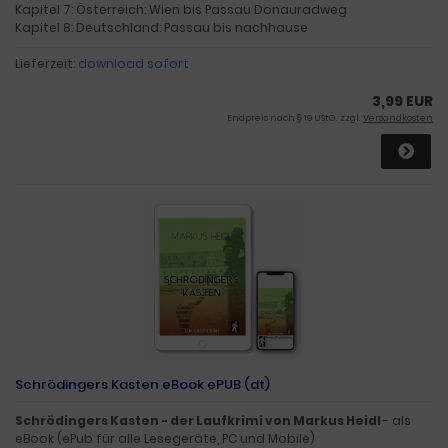
Kapitel 7: Österreich: Wien bis Passau Donauradweg
Kapitel 8: Deutschland: Passau bis nachhause
Lieferzeit:
download sofort
3,99 EUR
Endpreis nach § 19 UStG. zzgl.
Versandkosten
Schrödingers Kasten eBook ePUB (dt)
Schrödingers Kasten - der Laufkrimi von Markus Heidl
- als
eBook (ePub für alle Lesegeräte, PC und Mobile)