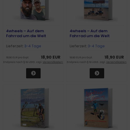
4wheels – Auf dem
4wheels – Auf dem
Fahrrad um die Welt
Fahrrad um die Welt
(Band1)
(Band2)
Lieferzeit:
3-4 Tage
Lieferzeit:
3-4 Tage
18,90 EUR
18,90 EUR
18,90 EUR pro Expl.
18,90 EUR pro Expl.
Endpreis nach § 19 UStG. zzgl.
Versandkosten
Endpreis nach § 19 UStG. zzgl.
Versandkosten