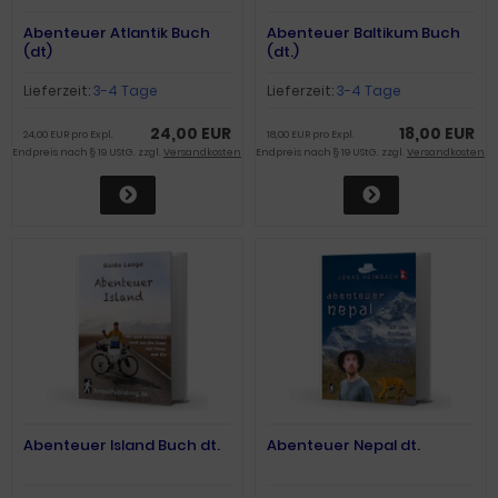
Abenteuer Atlantik Buch
Abenteuer Baltikum Buch
(dt)
(dt.)
Lieferzeit:
3-4 Tage
Lieferzeit:
3-4 Tage
24,00 EUR
18,00 EUR
24,00 EUR pro Expl.
18,00 EUR pro Expl.
Endpreis nach § 19 UStG. zzgl.
Versandkosten
Endpreis nach § 19 UStG. zzgl.
Versandkosten
Abenteuer Island Buch dt.
Abenteuer Nepal dt.