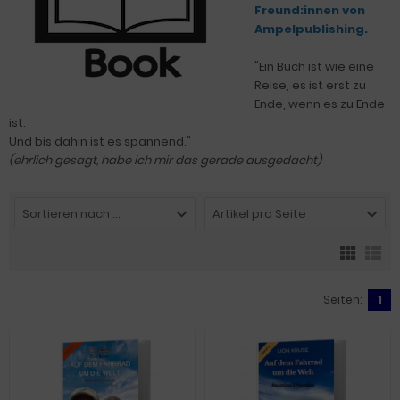
Freund:innen von
Ampelpublishing.
"Ein Buch ist wie eine
Reise, es ist erst zu
Ende, wenn es zu Ende
ist.
Und bis dahin ist es spannend."
(ehrlich gesagt, habe ich mir das gerade ausgedacht)
Sortieren nach ...
Artikel pro Seite
Seiten:
1