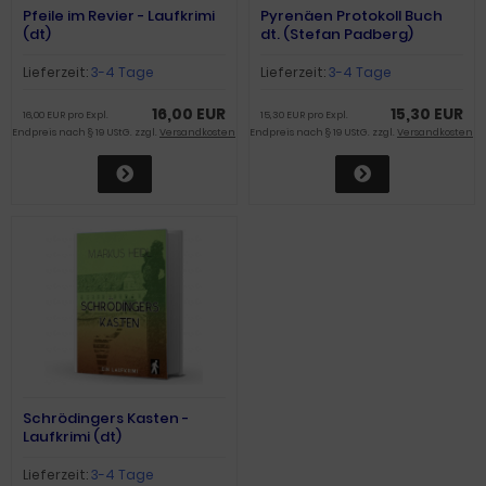
Pfeile im Revier - Laufkrimi
Pyrenäen Protokoll Buch
(dt)
dt. (Stefan Padberg)
Lieferzeit:
3-4 Tage
Lieferzeit:
3-4 Tage
16,00 EUR
15,30 EUR
16,00 EUR pro Expl.
15,30 EUR pro Expl.
Endpreis nach § 19 UStG. zzgl.
Versandkosten
Endpreis nach § 19 UStG. zzgl.
Versandkosten
Schrödingers Kasten -
Laufkrimi (dt)
Lieferzeit:
3-4 Tage