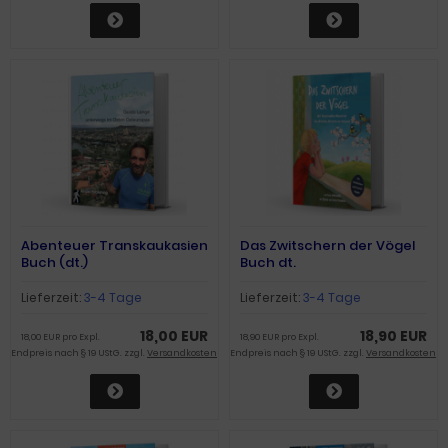
Abenteuer Transkaukasien
Das Zwitschern der Vögel
Buch (dt.)
Buch dt.
Lieferzeit:
3-4 Tage
Lieferzeit:
3-4 Tage
18,00 EUR
18,90 EUR
18,00 EUR pro Expl.
18,90 EUR pro Expl.
Endpreis nach § 19 UStG. zzgl.
Versandkosten
Endpreis nach § 19 UStG. zzgl.
Versandkosten