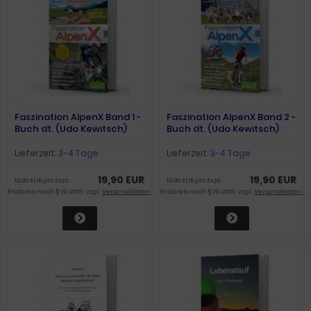
Faszination AlpenX Band 1 -
Faszination AlpenX Band 2 -
Buch dt. (Udo Kewitsch)
Buch dt. (Udo Kewitsch)
Lieferzeit:
3-4 Tage
Lieferzeit:
3-4 Tage
19,90 EUR
19,90 EUR
19,90 EUR pro Expl.
19,90 EUR pro Expl.
Endpreis nach § 19 UStG. zzgl.
Versandkosten
Endpreis nach § 19 UStG. zzgl.
Versandkosten