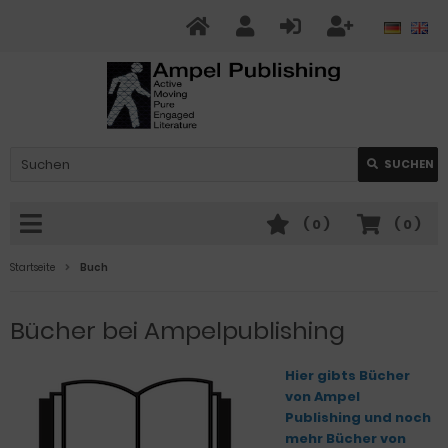
SUCHEN
(
0
)
(
0
)
Startseite
Buch
Bücher bei Ampelpublishing
Hier gibts Bücher
von Ampel
Publishing und noch
mehr Bücher von