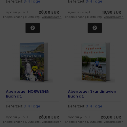
Lieferzeit:
3-4 Tage
Lieferzeit:
3-4 Tage
28,00 EUR
19,90 EUR
28,00 EUR pro Expl.
19,90 EUR pro Expl.
Endpreis nach § 19 UStG. zzgl.
Versandkosten
Endpreis nach § 19 UStG. zzgl.
Versandkosten
Abenteuer NORWEGEN
Abenteuer Skandinavien
Buch dt.
Buch dt.
Lieferzeit:
3-4 Tage
Lieferzeit:
3-4 Tage
28,00 EUR
26,00 EUR
28,00 EUR pro Expl.
26,00 EUR pro Expl.
Endpreis nach § 19 UStG. zzgl.
Versandkosten
Endpreis nach § 19 UStG. zzgl.
Versandkosten