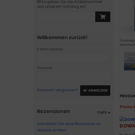
Bitte geben Sie die Artikelnummer
aus unserem Katalog ein.
Willkommen zurück!
Für eine g
Vorschaub
E-Mail-Adresse:
Passwort:
Passwort vergessen?
ANMELDEN
PRODU
Pfeile 
Rezensionen
mehr
»
Schreiben Sie eine Rezension zu
DOWN
diesem Artikel!
In den 