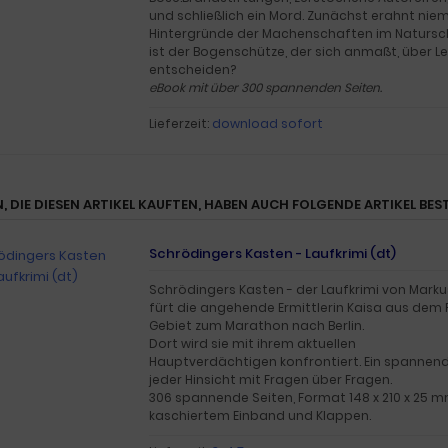
und schließlich ein Mord. Zunächst erahnt nie
Hintergründe der Machenschaften im Natursc
ist der Bogenschütze, der sich anmaßt, über L
entscheiden?
eBook mit über 300 spannenden Seiten.
Lieferzeit:
download sofort
, DIE DIESEN ARTIKEL KAUFTEN, HABEN AUCH FOLGENDE ARTIKEL BEST
Schrödingers Kasten - Laufkrimi (dt)
Schrödingers Kasten - der Laufkrimi von Marku
fürt die angehende Ermittlerin Kaisa aus dem
Gebiet zum Marathon nach Berlin.
Dort wird sie mit ihrem aktuellen
Hauptverdächtigen konfrontiert. Ein spannend
jeder Hinsicht mit Fragen über Fragen.
306 spannende Seiten, Format 148 x 210 x 25 
kaschiertem Einband und Klappen.