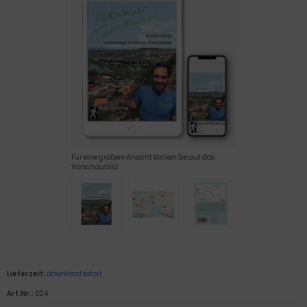
Für eine größere Ansicht klicken Sie auf das
Vorschaubild
Lieferzeit:
download sofort
Art.Nr.:
024