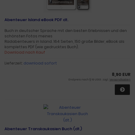
Abenteuer Island eBook PDF dt.
Buch in deutscher Sprache mit den besten Erlebnissen und den
schönsten Fotos meines
Radabenteuers in Island. 164 Seiten, 150 große Bilder, eBook als
komplettes PDF (wie gedrucktes Buch).
Download nach Kauf
Lieferzeit:
download sofort
8,90 EUR
Endpreis nach § 19 UStG. zzgl.
Versandkosten
Abenteuer Transkaukasien Buch (dt.)