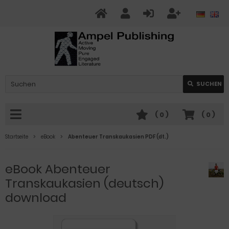
SUCHEN
(
0
)
(
0
)
Startseite
eBook
Abenteuer Transkaukasien PDF (dt.)
eBook Abenteuer
Transkaukasien (deutsch)
download