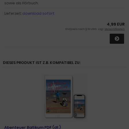
sowie als Hörbuch.
Lieferzeit:
download sofort
4,99 EUR
Endpreis nach § 19 UStG. zzgl.
Versandkosten
DIESES PRODUKT IST Z.B. KOMPATIBEL ZU:
Abenteuer Baltikum PDF (dt.)