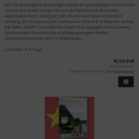
Auf 100 durchgehend farbigen Seiten im großzügigen A4-Format
nimmt uns Guido Lange mit auf die Reise durch Russland,
Aser5baidschan, Georgien, der Ukraine und über Österreich
entlang der Donau zurück nachhause. Was er in 9 Wochen zu Fuß,
per Bahn, Schiff, Taxi oder Bus erlebt hat, spiegelt sich in seinen
spannenden Geschichten und Begegnungen wieder.
Lieferung innerhalb von 2-3 Werktagen.
Lieferzeit:
3-4 Tage
18,00 EUR
18,00 EUR pro Expl.
Endpreis nach § 19 UStG. zzgl.
Versandkosten