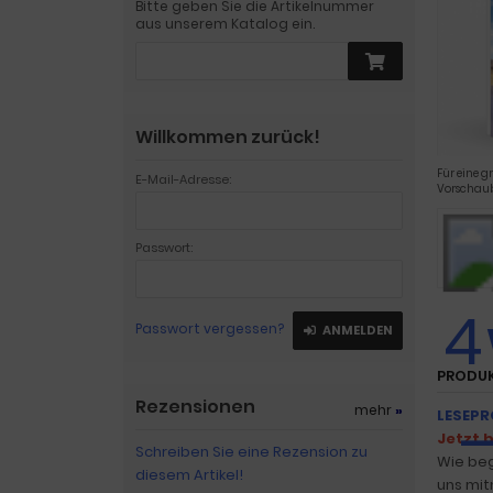
Bitte geben Sie die Artikelnummer
aus unserem Katalog ein.
Willkommen zurück!
Für eine g
E-Mail-Adresse:
Vorschaub
Passwort:
Passwort vergessen?
ANMELDEN
PRODU
Rezensionen
mehr
»
LESEPR
Jetzt 
Schreiben Sie eine Rezension zu
Wie beg
diesem Artikel!
uns mit