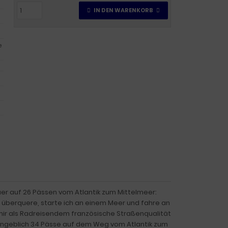
IN DEN WARENKORB
e
er auf 26 Pässen vom Atlantik zum Mittelmeer:
nz überquere, starte ich an einem Meer und fahre an
 mir als Radreisendem französische Straßenqualität
 angeblich 34 Pässe auf dem Weg vom Atlantik zum