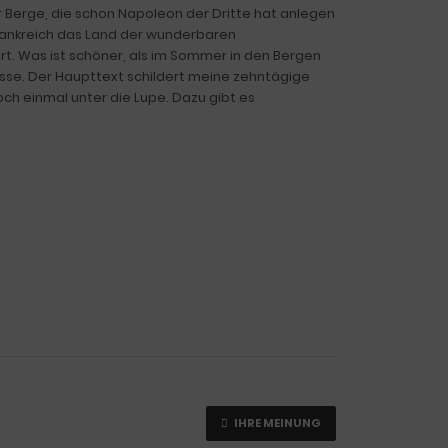
r Berge, die schon Napoleon der Dritte hat anlegen
Frankreich das Land der wunderbaren
t. Was ist schöner, als im Sommer in den Bergen
ässe. Der Haupttext schildert meine zehntägige
ch einmal unter die Lupe. Dazu gibt es
IHRE MEINUNG