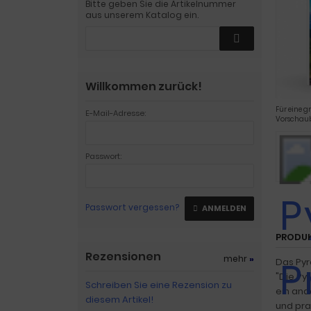
Bitte geben Sie die Artikelnummer
aus unserem Katalog ein.
Willkommen zurück!
Für eine g
E-Mail-Adresse:
Vorschaub
Passwort:
Passwort vergessen?
ANMELDEN
PRODU
Rezensionen
mehr
»
Das Pyr
"Die Py
Schreiben Sie eine Rezension zu
ein and
diesem Artikel!
und pra