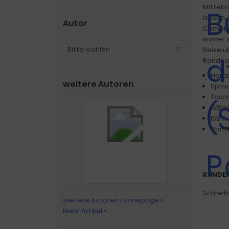
Mittelm
lassen.
Autor
Camping
immer d
Bitte wählen
Reise ü
Randnot
weitere Autoren
KUNDEN
Schreib
weitere Autoren Homepage
»
Mehr Artikel
»