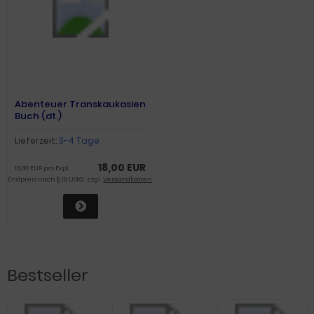
Abenteuer Transkaukasien
Buch (dt.)
Lieferzeit:
3-4 Tage
18,00 EUR
18,00 EUR pro Expl.
Endpreis nach § 19 UStG. zzgl.
Versandkosten
Bestseller