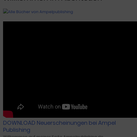
DOWNLOAD Neuerscheinungen bei Ampel
Publishing
Willkommen auf meiner Seite Ampelpublishing.de