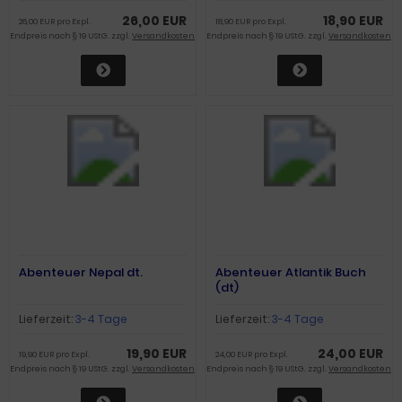
26,00 EUR
18,90 EUR
26,00 EUR pro Expl.
18,90 EUR pro Expl.
Endpreis nach § 19 UStG. zzgl.
Versandkosten
Endpreis nach § 19 UStG. zzgl.
Versandkosten
Abenteuer Nepal dt.
Abenteuer Atlantik Buch
(dt)
Lieferzeit:
3-4 Tage
Lieferzeit:
3-4 Tage
19,90 EUR
24,00 EUR
19,90 EUR pro Expl.
24,00 EUR pro Expl.
Endpreis nach § 19 UStG. zzgl.
Versandkosten
Endpreis nach § 19 UStG. zzgl.
Versandkosten