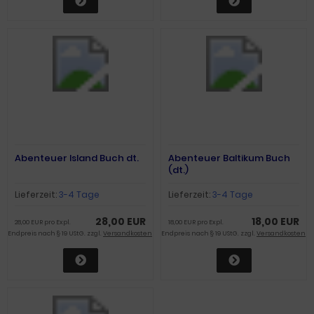
Abenteuer Island Buch dt.
Abenteuer Baltikum Buch
(dt.)
Lieferzeit:
3-4 Tage
Lieferzeit:
3-4 Tage
28,00 EUR
18,00 EUR
28,00 EUR pro Expl.
18,00 EUR pro Expl.
Endpreis nach § 19 UStG. zzgl.
Versandkosten
Endpreis nach § 19 UStG. zzgl.
Versandkosten