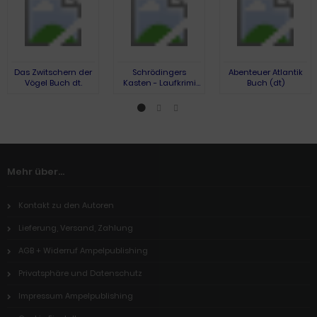
Das Zwitschern der
Schrödingers
Abenteuer Atlantik
Vögel Buch dt.
Kasten - Laufkrimi
Buch (dt)
(dt)
Mehr über...
Kontakt zu den Autoren
Lieferung, Versand, Zahlung
AGB + Widerruf Ampelpublishing
Privatsphäre und Datenschutz
Impressum Ampelpublishing