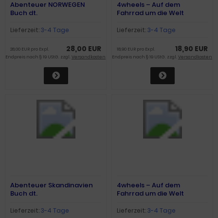
Abenteuer NORWEGEN
4wheels – Auf dem
Buch dt.
Fahrrad um die Welt
(Band2)
Lieferzeit:
3-4 Tage
Lieferzeit:
3-4 Tage
28,00 EUR
18,90 EUR
28,00 EUR pro Expl.
18,90 EUR pro Expl.
Endpreis nach § 19 UStG. zzgl.
Versandkosten
Endpreis nach § 19 UStG. zzgl.
Versandkosten
Abenteuer Skandinavien
4wheels – Auf dem
Buch dt.
Fahrrad um die Welt
(Band1)
Lieferzeit:
3-4 Tage
Lieferzeit:
3-4 Tage