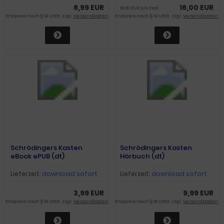
6,99 EUR
16,00 EUR
16,00 EUR pro Expl.
Endpreis nach § 19 UStG. zzgl.
Versandkosten
Endpreis nach § 19 UStG. zzgl.
Versandkosten
Schrödingers Kasten
Schrödingers Kasten
eBook ePUB (dt)
Hörbuch (dt)
Lieferzeit:
download sofort
Lieferzeit:
download sofort
3,99 EUR
9,99 EUR
Endpreis nach § 19 UStG. zzgl.
Versandkosten
Endpreis nach § 19 UStG. zzgl.
Versandkosten