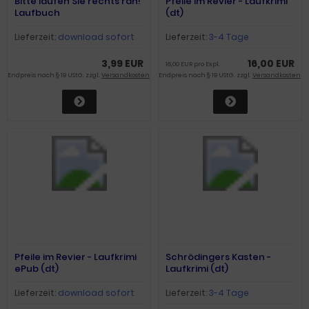
Bitte laufen Sie rechts ran!
Pfeile im Revier - Laufkrimi
Laufbuch
(dt)
Lieferzeit:
download sofort
Lieferzeit:
3-4 Tage
3,99 EUR
16,00 EUR
16,00 EUR pro Expl.
Endpreis nach § 19 UStG. zzgl.
Versandkosten
Endpreis nach § 19 UStG. zzgl.
Versandkosten
Pfeile im Revier - Laufkrimi
Schrödingers Kasten -
ePub (dt)
Laufkrimi (dt)
Lieferzeit:
download sofort
Lieferzeit:
3-4 Tage